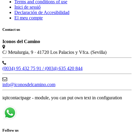
Terms and conditions of use
Inici de sessió
Declaración de Accesibilidad
El meu compte
Contact us
Iconos del Camino
C/ Metalurgia, 9 · 41720 Los Palacios y Vfca. (Sevilla)
(0034) 95 432 75 91 / (0034) 635 420 844
info@iconosdelcamino.com
iqitcontactpage - module, you can put own text in configuration
Follow us