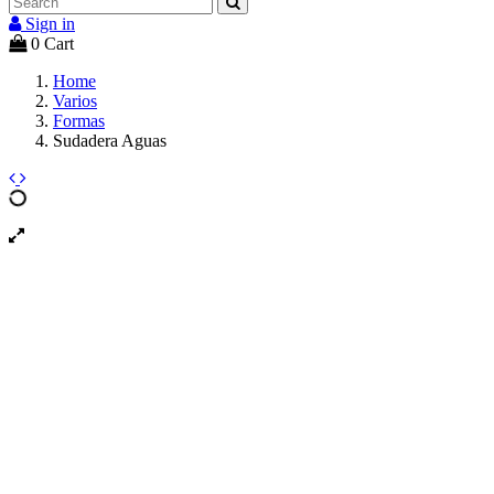
Sign in
0
Cart
Home
Varios
Formas
Sudadera Aguas