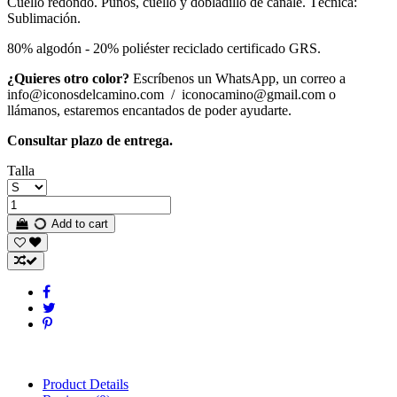
Cuello redondo. Puños, cuello y dobladillo de canalé. Técnica:
Sublimación.
80% algodón - 20% poliéster reciclado certificado GRS.
¿Quieres otro color?
Escríbenos un WhatsApp, un correo a
info@iconosdelcamino.com / iconocamino@gmail.com o
llámanos, estaremos encantados de poder ayudarte.
Consultar plazo de entrega.
Talla
Add to cart
Product Details