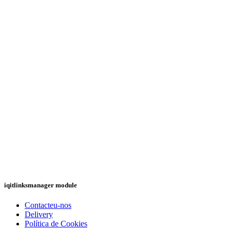
iqitlinksmanager module
Contacteu-nos
Delivery
Política de Cookies