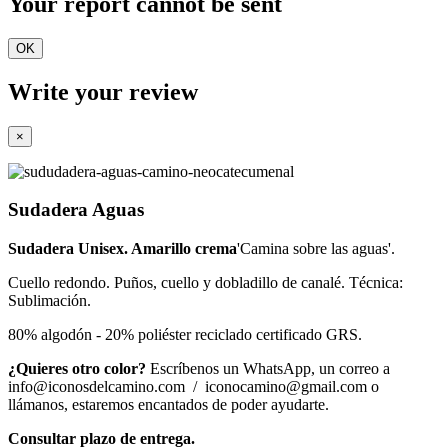
Your report cannot be sent
OK
Write your review
×
Sudadera Aguas
Sudadera Unisex. Amarillo crema
'Camina sobre las aguas'.
Cuello redondo. Puños, cuello y dobladillo de canalé. Técnica:
Sublimación.
80% algodón - 20% poliéster reciclado certificado GRS.
¿Quieres otro color?
Escríbenos un WhatsApp, un correo a
info@iconosdelcamino.com / iconocamino@gmail.com o
llámanos, estaremos encantados de poder ayudarte.
Consultar plazo de entrega.