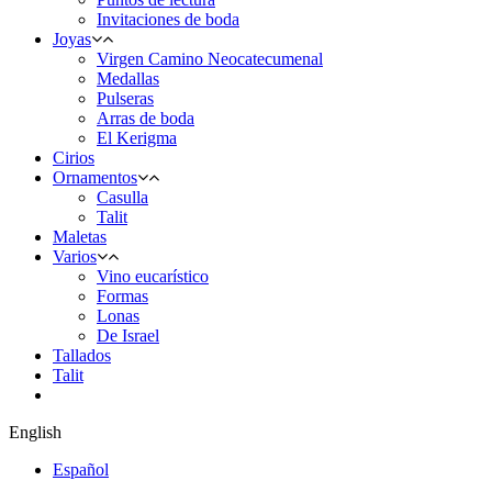
Invitaciones de boda
Joyas
Virgen Camino Neocatecumenal
Medallas
Pulseras
Arras de boda
El Kerigma
Cirios
Ornamentos
Casulla
Talit
Maletas
Varios
Vino eucarístico
Formas
Lonas
De Israel
Tallados
Talit
English
Español