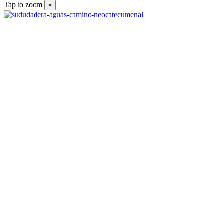
Tap to zoom
×