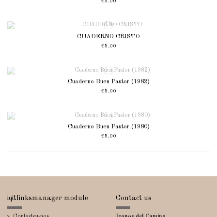
€5.00
CUADERNO CRISTO
€5.00
Cuaderno Buen Pastor (1982)
€5.00
Cuaderno Buen Pastor (1980)
€5.00
iqitlinksmanager module
Contact us
Contacteu-nos
Iconos del Camino