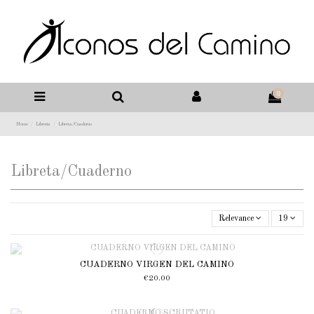
0
Home
Libreria
Libreta/Cuaderno
Libreta/Cuaderno
Relevance
19
CUADERNO VIRGEN DEL CAMINO
€20.00