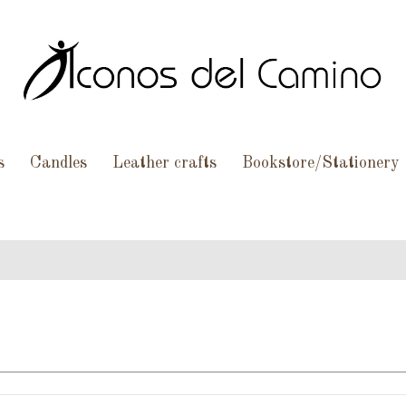
s
Candles
Leather crafts
Bookstore/Stationery