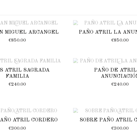
N MIGUEL ARCANGEL
PAÑO ATRIL LA ANU
€850.00
€850.00
S ATRIL SAGRADA
PAÑO DE ATRIL
FAMILIA
ANUNCIACIÓ
€240.00
€240.00
PAÑO ATRIL CORDERO
SOBRE PAÑO ATRIL 
€300.00
€300.00