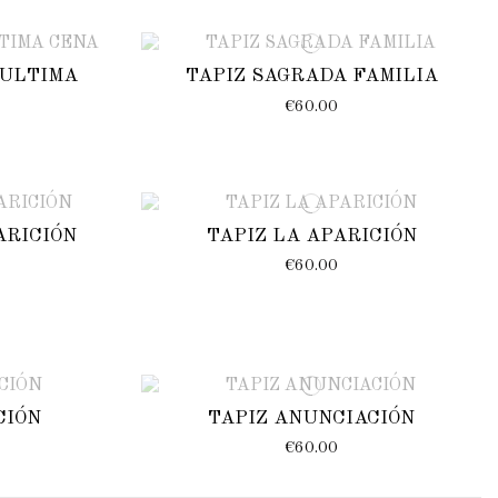
Z ULTIMA
TAPIZ SAGRADA FAMILIA
€60.00
PARICIÓN
TAPIZ LA APARICIÓN
€60.00
CIÓN
TAPIZ ANUNCIACIÓN
€60.00