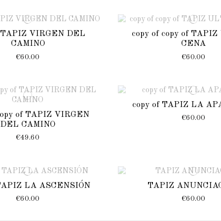
f TAPIZ VIRGEN DEL
copy of copy of TAPI
CAMINO
CENA
€60.00
€60.00
copy of TAPIZ LA A
 copy of TAPIZ VIRGEN
€60.00
DEL CAMINO
€49.60
 TAPIZ LA ASCENSIÓN
TAPIZ ANUNCIA
€60.00
€60.00