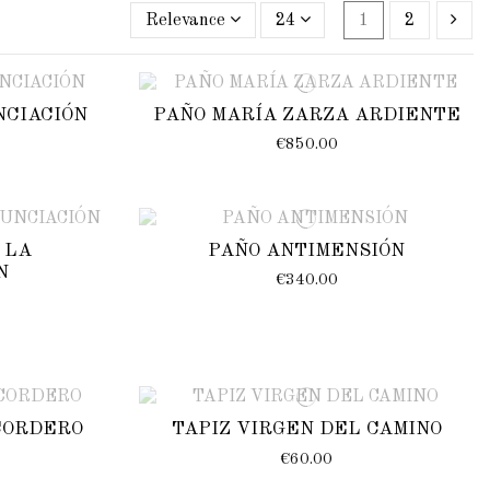
Relevance
24
1
2
NCIACIÓN
PAÑO MARÍA ZARZA ARDIENTE
€850.00
 LA
PAÑO ANTIMENSIÓN
N
€340.00
CORDERO
TAPIZ VIRGEN DEL CAMINO
€60.00