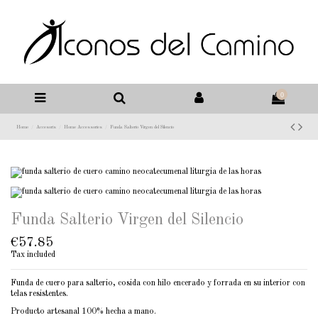
0
Home
Accesoris
Home Accessories
Funda Salterio Virgen del Silencio
Funda Salterio Virgen del Silencio
€57.85
Tax included
Funda de cuero para salterio, cosida con hilo encerado y forrada en su interior con
telas resistentes.
Producto artesanal 100% hecha a mano.