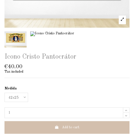
Icono Cristo Pantocrátor
€40.00
Tax included
Medida
Add to cart