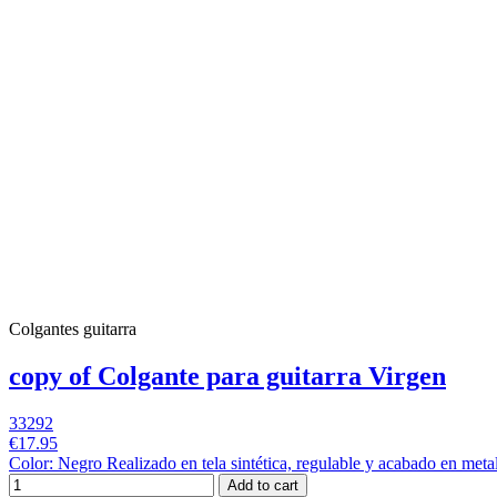
Colgantes guitarra
copy of Colgante para guitarra Virgen
33292
€17.95
Color: Negro Realizado en tela sintética, regulable y acabado en m
Add to cart