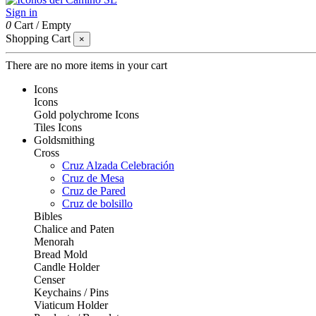
Sign in
0
Cart
/
Empty
Shopping Cart
×
There are no more items in your cart
Icons
Icons
Gold polychrome Icons
Tiles Icons
Goldsmithing
Cross
Cruz Alzada Celebración
Cruz de Mesa
Cruz de Pared
Cruz de bolsillo
Bibles
Chalice and Paten
Menorah
Bread Mold
Candle Holder
Censer
Keychains / Pins
Viaticum Holder