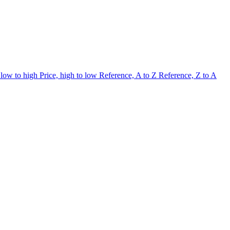
 low to high
Price, high to low
Reference, A to Z
Reference, Z to A