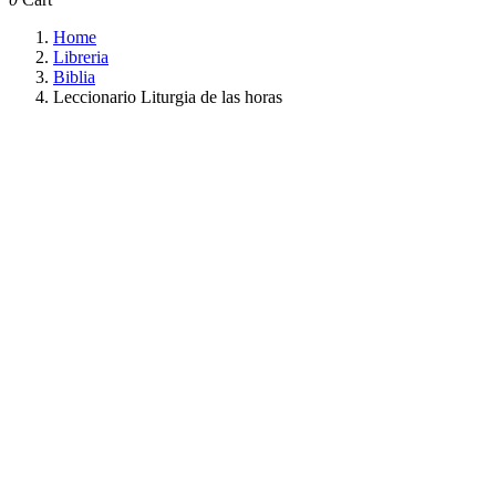
Home
Libreria
Biblia
Leccionario Liturgia de las horas