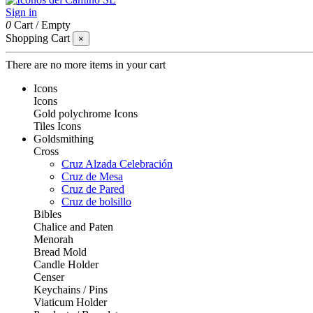
Sign in
0
Cart
/
Empty
Shopping Cart
×
There are no more items in your cart
Icons
Icons
Gold polychrome Icons
Tiles Icons
Goldsmithing
Cross
Cruz Alzada Celebración
Cruz de Mesa
Cruz de Pared
Cruz de bolsillo
Bibles
Chalice and Paten
Menorah
Bread Mold
Candle Holder
Censer
Keychains / Pins
Viaticum Holder