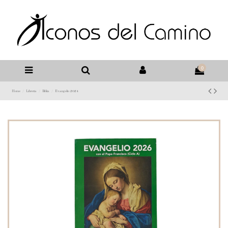
0
Home
Libreria
Biblia
Evangelio 2024