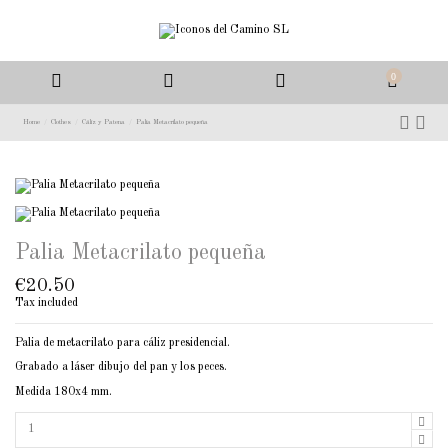
0
Home
Clothes
Cáliz y Patena
Palia Metacrilato pequeña
Palia Metacrilato pequeña
€20.50
Tax included
Palia de metacrilato para cáliz presidencial.
Grabado a láser dibujo del pan y los peces.
Medida 180x4 mm.