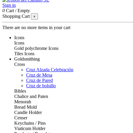
Sign in
0
Cart
/
Empty
Shopping Cart
×
There are no more items in your cart
Icons
Icons
Gold polychrome Icons
Tiles Icons
Goldsmithing
Cross
Cruz Alzada Celebración
Cruz de Mesa
Cruz de Pared
Cruz de bolsillo
Bibles
Chalice and Paten
Menorah
Bread Mold
Candle Holder
Censer
Keychains / Pins
Viaticum Holder