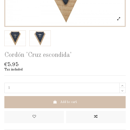
Cordón 'Cruz escondida'
€5.95
Tax included
Add to cart