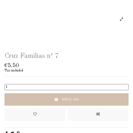
Cruz Familias nº 7
€5.50
Tax included
Add to cart