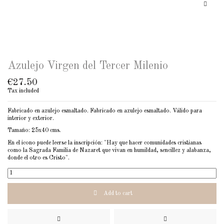
Azulejo Virgen del Tercer Milenio
€27.50
Tax included
Fabricado en azulejo esmaltado. Fabricado en azulejo esmaltado. Válido para
interior y exterior.
Tamaño: 25x40 cms.
En el icono puede leerse la inscripción: "Hay que hacer comunidades cristianas
como la Sagrada Familia de Nazaret que vivan en humildad, sencillez y alabanza,
donde el otro es Cristo".
Add to cart