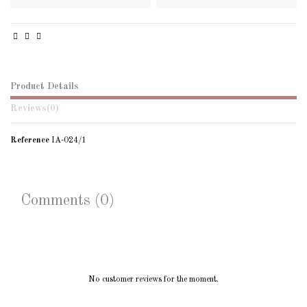
Product Details
Reviews
(0)
Reference
IA-024/1
Comments (0)
No customer reviews for the moment.