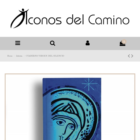
0
Home
Libreria
CUADERNO VIRGEN DEL SILENCIO