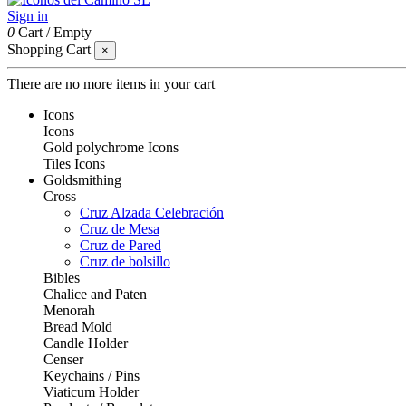
Sign in
0
Cart
/
Empty
Shopping Cart
×
There are no more items in your cart
Icons
Icons
Gold polychrome Icons
Tiles Icons
Goldsmithing
Cross
Cruz Alzada Celebración
Cruz de Mesa
Cruz de Pared
Cruz de bolsillo
Bibles
Chalice and Paten
Menorah
Bread Mold
Candle Holder
Censer
Keychains / Pins
Viaticum Holder