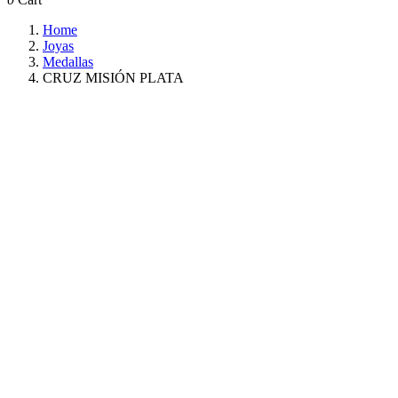
Home
Joyas
Medallas
CRUZ MISIÓN PLATA