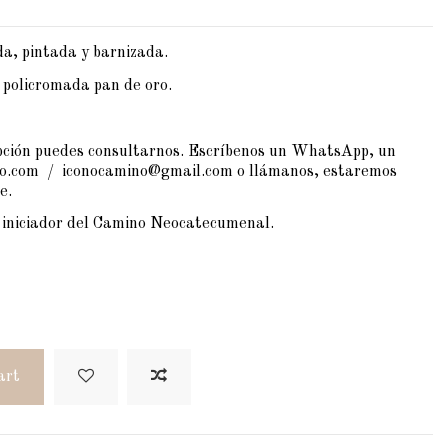
a, pintada y barnizada.
policromada pan de oro.
opción puedes consultarnos. Escríbenos un WhatsApp, un
no.com / iconocamino@gmail.com o llámanos, estaremos
e.
 iniciador del Camino Neocatecumenal.
art