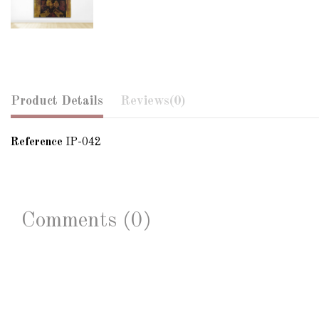
Product Details
Reviews
(0)
Reference
IP-042
Comments (0)