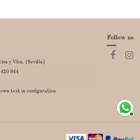
Follow us
ios y Vfca. (Sevilla)
 420 844
 own text in configuration