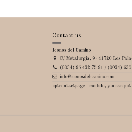
Contact us
Iconos del Camino
C/ Metalurgia, 9 · 41720 Los Palac
(0034) 95 432 75 91 / (0034) 635
info@iconosdelcamino.com
iqitcontactpage - module, you can put