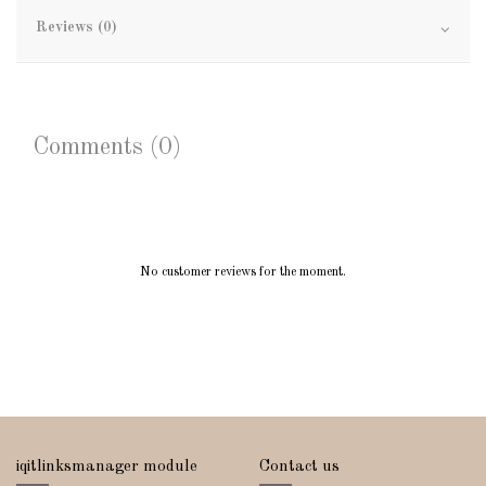
Reviews (0)
Comments (0)
No customer reviews for the moment.
iqitlinksmanager module
Contact us