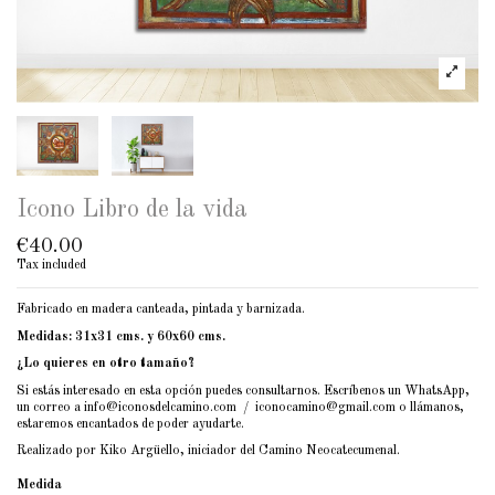
Icono Libro de la vida
€40.00
Tax included
Fabricado en madera canteada, pintada y barnizada.
Medidas: 31x31 cms. y 60x60 cms.
¿Lo quieres en otro tamaño?
Si estás interesado en esta opción puedes consultarnos. Escríbenos un WhatsApp,
un correo a info@iconosdelcamino.com / iconocamino@gmail.com o llámanos,
estaremos encantados de poder ayudarte.
Realizado por Kiko Argüello, iniciador del Camino Neocatecumenal.
Medida