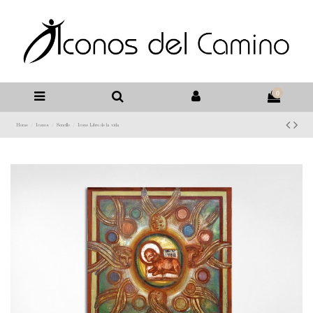
0
Home
Iconos
Sencillo
Icono Libro de la vida