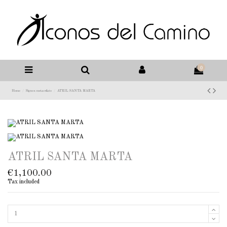
0
Home
Signos metacrilato
ATRIL SANTA MARTA
ATRIL SANTA MARTA
€1,100.00
Tax included