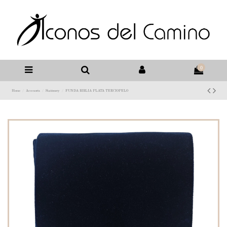
0
Home
Accesoris
Stationery
FUNDA BIBLIA PLATA TERCIOPELO