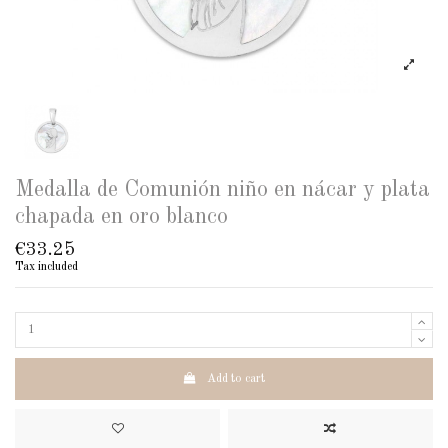
Medalla de Comunión niño en nácar y plata
chapada en oro blanco
€33.25
Tax included
Add to cart