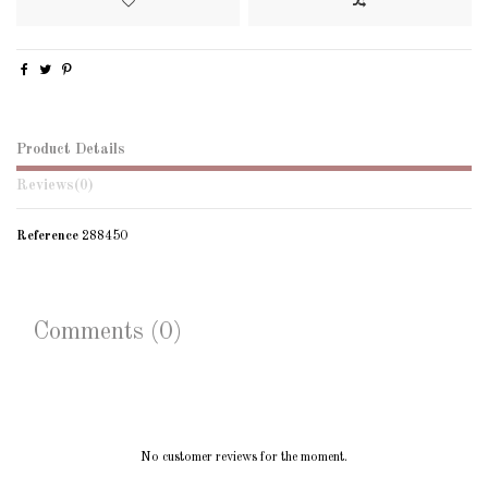
Product Details
Reviews
(0)
Reference
288450
Comments (0)
No customer reviews for the moment.