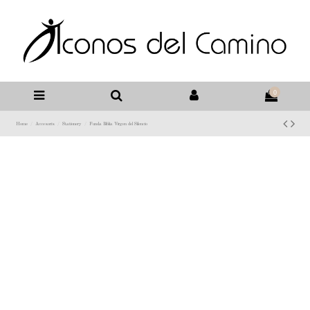
0
Home
Accesoris
Stationery
Funda Biblia Virgen del Silencio