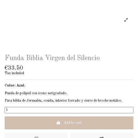
Funda Biblia Virgen del Silencio
€33.50
Tax included
Color: Azul.
Funda de polipiel con icono serigrafiado.
Para biblia de Jerusalén, cosida, interior forrado y cierre de broche metálco.
Add to cart