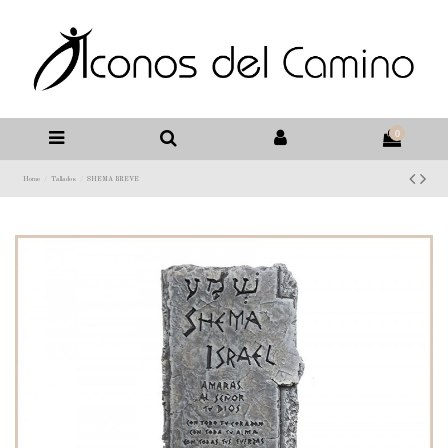
0
Home
Tallados
SHEMA BREVE