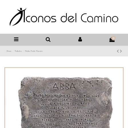
0
Home
Tallados
Piedra Padre Nuestro