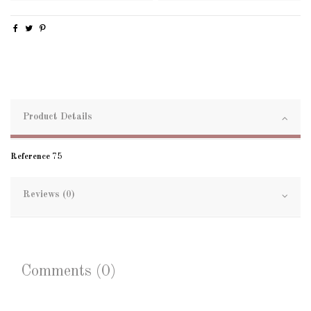
Product Details
Reference
75
Reviews (0)
Comments (0)