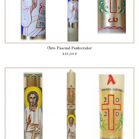
Cirio Pascual Pantocrator
415,00 €