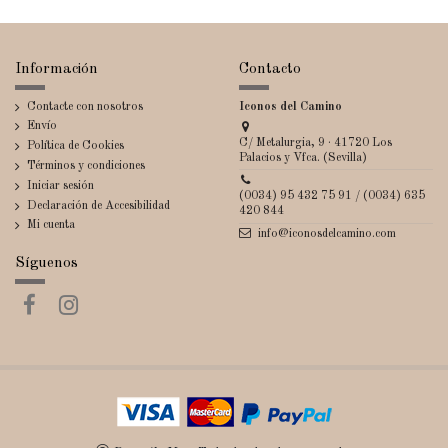
Información
Contacto
Contacte con nosotros
Iconos del Camino
Envío
C/ Metalurgia, 9 · 41720 Los
Política de Cookies
Palacios y Vfca. (Sevilla)
Términos y condiciones
Iniciar sesión
(0034) 95 432 75 91 / (0034) 635
Declaración de Accesibilidad
420 844
Mi cuenta
info@iconosdelcamino.com
Síguenos