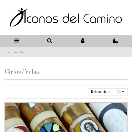
0
Inicio
Cirios/Velas
Cirios/Velas
Relevancia
11