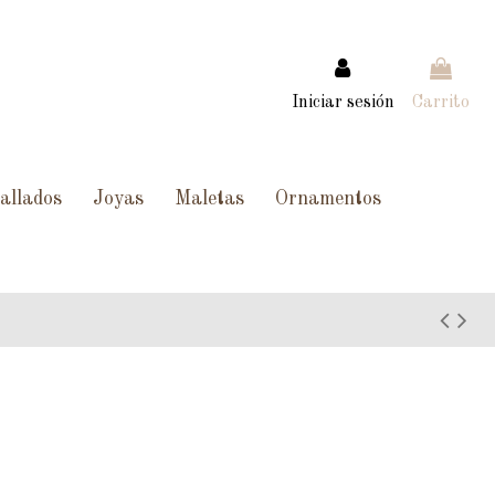
Iniciar sesión
Carrito
allados
Joyas
Maletas
Ornamentos