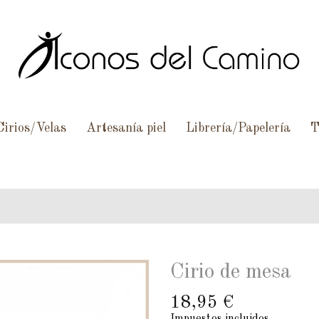
Cirios/Velas
Artesanía piel
Librería/Papelería
T
Cirio de mesa
18,95 €