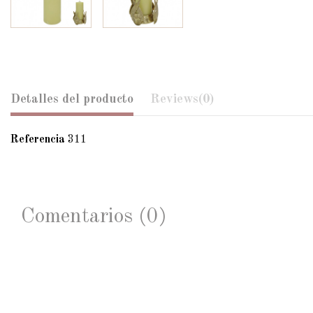
Detalles del producto
Reviews
(0)
Referencia
311
Comentarios (0)