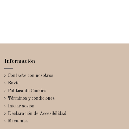
Información
Contacte con nosotros
Envío
Política de Cookies
Términos y condiciones
Iniciar sesión
Declaración de Accesibilidad
Mi cuenta