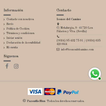
Información
Contacto
Contacte con nosotros
Iconos del Camino
Envío
C/ Metalurgia, 9 · 41720 Los
Política de Cookies
Palacios y Vfca. (Sevilla)
Términos y condiciones
Iniciar sesión
(0034) 95 432 75 91 / (0034) 635
Declaración de Accesibilidad
420 844
Mi cuenta
info@iconosdelcamino.com
Síguenos
©
PazontheMun
Todos los derechos reservados.