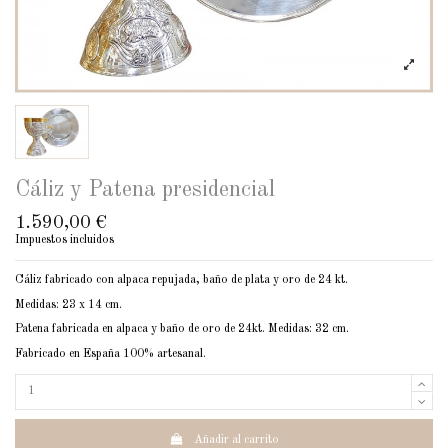
Cáliz y Patena presidencial
1.590,00 €
Impuestos incluidos
Cáliz fabricado con alpaca repujada, baño de plata y oro de 24 kt.
Medidas: 23 x 14 cm.
Patena fabricada en alpaca y baño de oro de 24kt. Medidas: 32 cm.
Fabricado en España 100% artesanal.
Añadir al carrito