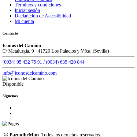
Términos y condiciones
Iniciar sesión
Declaración de Accesibilidad
Mi cuenta
Contacto
Iconos del Camino
C/ Metalurgia, 9 · 41720 Los Palacios y Vfca. (Sevilla)
(0034) 95 432 75 91 / (0034) 635 420 844
info@iconosdelcamino.com
Disponible
Síguenos
©
PazontheMun
Todos los derechos reservados.