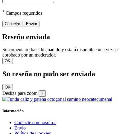
*
Campos requeridos
Cancelar
Enviar
Reseña enviada
Su comentario ha sido añadido y estará disponible una vez sea
aprobado por un moderador.
OK
Su reseña no pudo ser enviada
OK
Desliza para zoom
×
Información
Contacte con nosotros
Envío
Política de Cookies