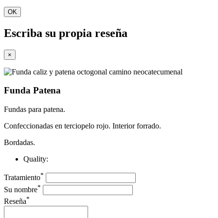
OK
Escriba su propia reseña
×
Funda Patena
Fundas para patena.
Confeccionadas en terciopelo rojo. Interior forrado.
Bordadas.
Quality:
*
Tratamiento
*
Su nombre
*
Reseña