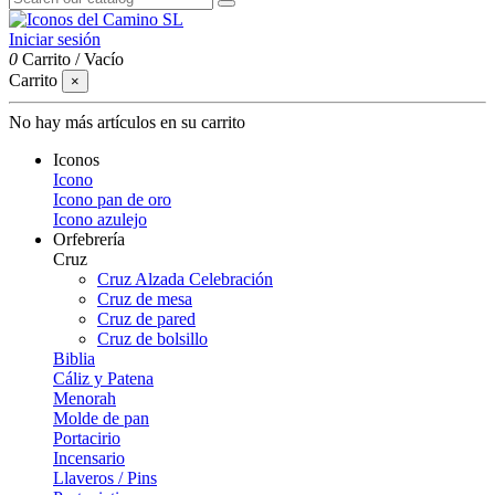
Iniciar sesión
0
Carrito
/
Vacío
Carrito
×
No hay más artículos en su carrito
Iconos
Icono
Icono pan de oro
Icono azulejo
Orfebrería
Cruz
Cruz Alzada Celebración
Cruz de mesa
Cruz de pared
Cruz de bolsillo
Biblia
Cáliz y Patena
Menorah
Molde de pan
Portacirio
Incensario
Llaveros / Pins