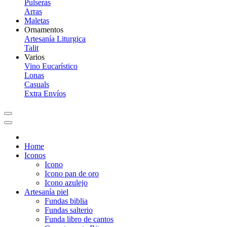
Pulseras
Arras
Maletas
Ornamentos
Artesanía Liturgica
Talit
Varios
Vino Eucarístico
Lonas
Casuals
Extra Envíos
Home
Iconos
Icono
Icono pan de oro
Icono azulejo
Artesanía piel
Fundas biblia
Fundas salterio
Funda libro de cantos