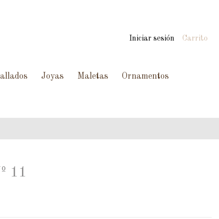
Iniciar sesión
Carrito
allados
Joyas
Maletas
Ornamentos
º 11