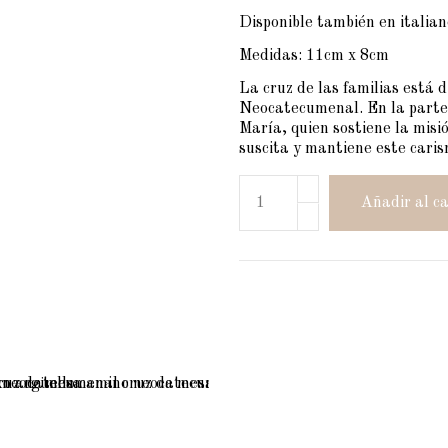
Disponible también en italian
Medidas: 11cm x 8cm
La cruz de las familias está
Neocatecumenal. En la parte d
María, quien sostiene la misi
suscita y mantiene este caris
Añadir al ca