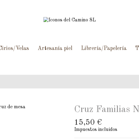
Cirios/Velas
Artesanía piel
Librería/Papelería
T
Cruz Familias N
15,50 €
Impuestos incluidos