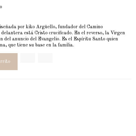
o
 diseñada por kiko Argüello, fundador del Camino
elantera está Cristo crucificado. En el reverso, la Virgen
ón del anuncio del Evangelio. Es el Espíritu Santo quien
ma, que tiene su base en la familia.
rrito