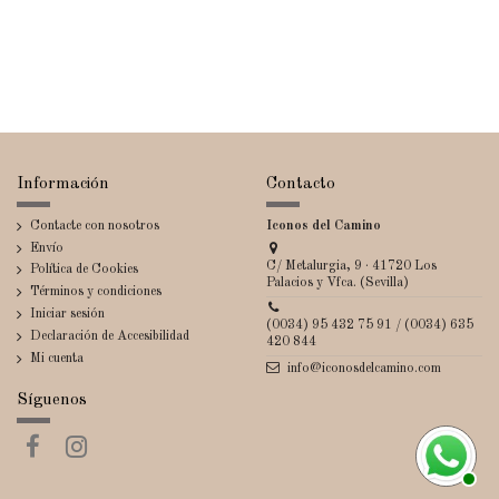
Información
Contacto
Contacte con nosotros
Iconos del Camino
Envío
C/ Metalurgia, 9 · 41720 Los
Política de Cookies
Palacios y Vfca. (Sevilla)
Términos y condiciones
Iniciar sesión
(0034) 95 432 75 91 / (0034) 635
Declaración de Accesibilidad
420 844
Mi cuenta
info@iconosdelcamino.com
Síguenos