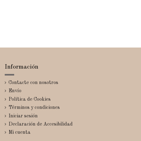
Información
Contacte con nosotros
Envío
Política de Cookies
Términos y condiciones
Iniciar sesión
Declaración de Accesibilidad
Mi cuenta