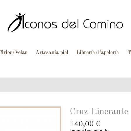
Cirios/Velas
Artesanía piel
Librería/Papelería
T
Cruz Itinerante
140,00 €