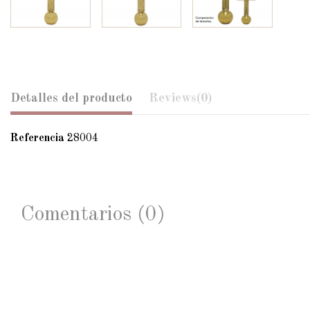
Detalles del producto
Reviews
(0)
Referencia
28004
Comentarios (0)