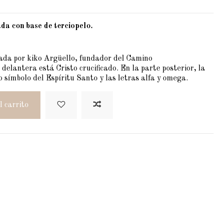
ada con base de terciopelo.
ñada por kiko Argüello, fundador del Camino
elantera está Cristo crucificado. En la parte posterior, la
símbolo del Espíritu Santo y las letras alfa y omega.
l carrito