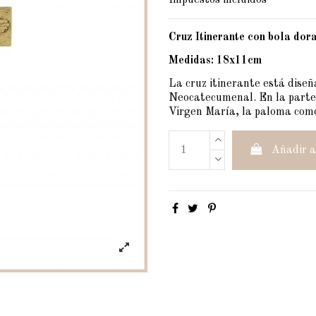
Impuestos incluidos
Cruz Itinerante con bola dor
Medidas: 18x11cm
La cruz itinerante está dise
Neocatecumenal. En la parte d
Virgen María, la paloma como 
Añadir a