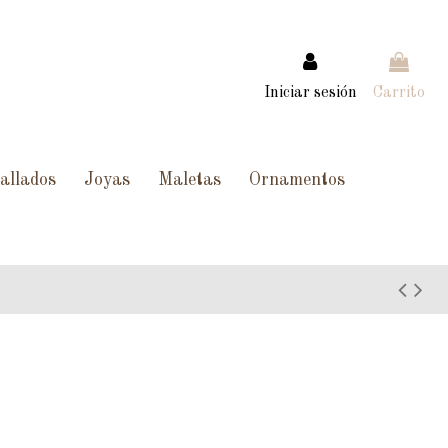
Iniciar sesión
Carrito
allados
Joyas
Maletas
Ornamentos