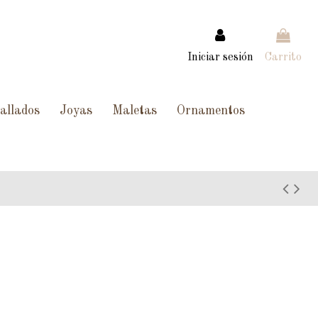
Iniciar sesión
Carrito
allados
Joyas
Maletas
Ornamentos