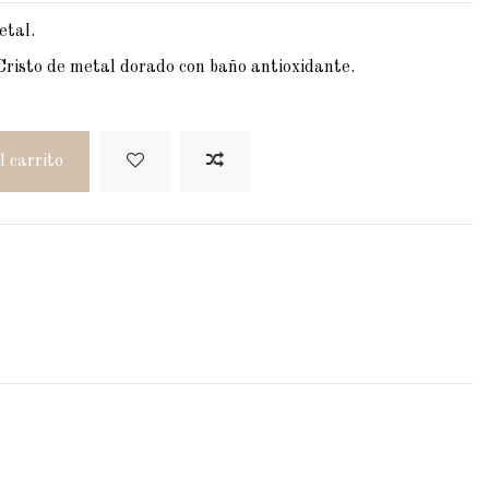
etal.
Cristo de metal dorado con baño antioxidante.
l carrito