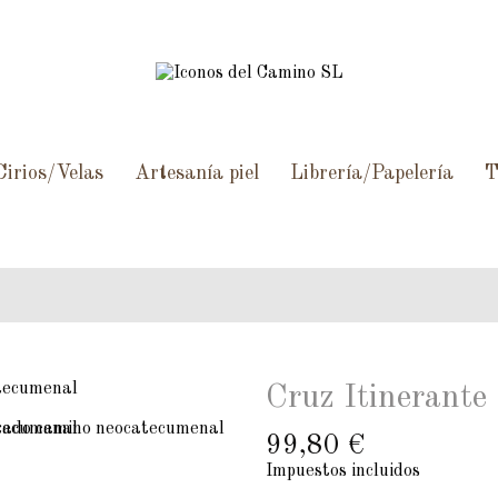
Cirios/Velas
Artesanía piel
Librería/Papelería
T
Cruz Itinerante
99,80 €
Impuestos incluidos