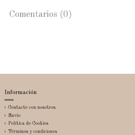
Comentarios (0)
Información
Contacte con nosotros
Envío
Política de Cookies
Términos y condiciones