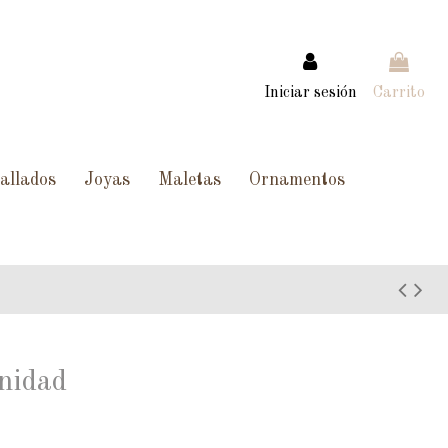
Iniciar sesión
Carrito
allados
Joyas
Maletas
Ornamentos
nidad