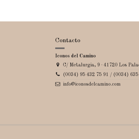
Contacto
Iconos del Camino
C/ Metalurgia, 9 · 41720 Los Palac
(0034) 95 432 75 91 / (0034) 635
info@iconosdelcamino.com