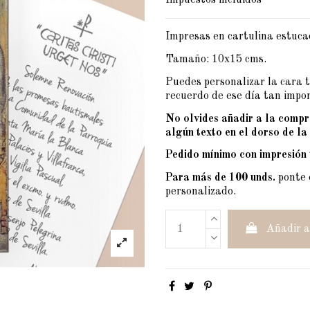
Impuestos incluidos
Impresas en cartulina estuca
Tamaño: 10x15 cms.
Puedes personalizar la cara t
recuerdo de ese día tan impo
No olvides añadir a la comp
algún texto en el dorso de la
Pedido mínimo con impresión 
Para más de 100 unds.
ponte 
personalizado.
Añadir a