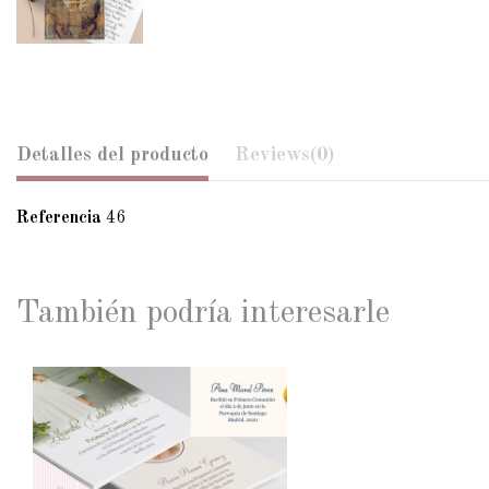
Detalles del producto
Reviews
(0)
Referencia
46
También podría interesarle