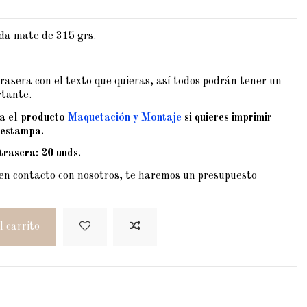
da mate de 315 grs.
rasera con el texto que quieras, así todos podrán tener un
rtante.
ra el producto
Maquetación y Montaje
si quieres imprimir
 estampa.
trasera: 20 unds.
en contacto con nosotros, te haremos un presupuesto
l carrito