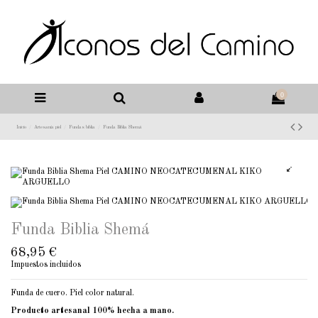
0
Inicio
Artesanía piel
Fundas biblia
Funda Biblia Shemá
Funda Biblia Shemá
68,95 €
Impuestos incluidos
Funda de cuero. Piel color natural.
Producto artesanal 100% hecha a mano.