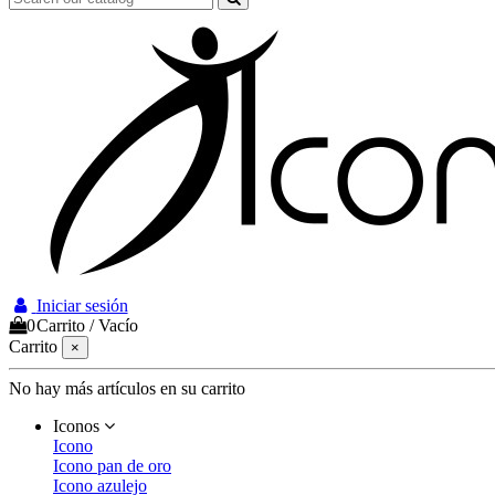
Iniciar sesión
0
Carrito
/
Vacío
Carrito
×
No hay más artículos en su carrito
Iconos
Icono
Icono pan de oro
Icono azulejo