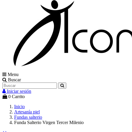
Menu
Buscar
Iniciar sesión
0
Carrito
Inicio
Artesanía piel
Fundas salterio
Funda Salterio Virgen Tercer Milenio