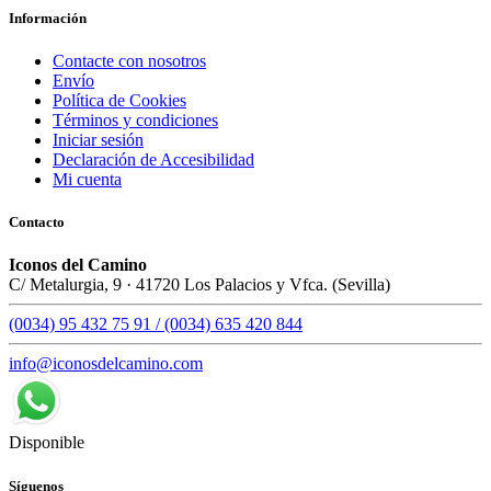
Información
Contacte con nosotros
Envío
Política de Cookies
Términos y condiciones
Iniciar sesión
Declaración de Accesibilidad
Mi cuenta
Contacto
Iconos del Camino
C/ Metalurgia, 9 · 41720 Los Palacios y Vfca. (Sevilla)
(0034) 95 432 75 91 / (0034) 635 420 844
info@iconosdelcamino.com
Disponible
Síguenos