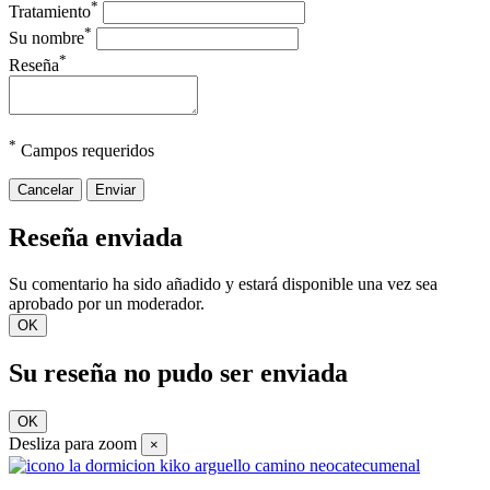
*
Tratamiento
*
Su nombre
*
Reseña
*
Campos requeridos
Cancelar
Enviar
Reseña enviada
Su comentario ha sido añadido y estará disponible una vez sea
aprobado por un moderador.
OK
Su reseña no pudo ser enviada
OK
Desliza para zoom
×