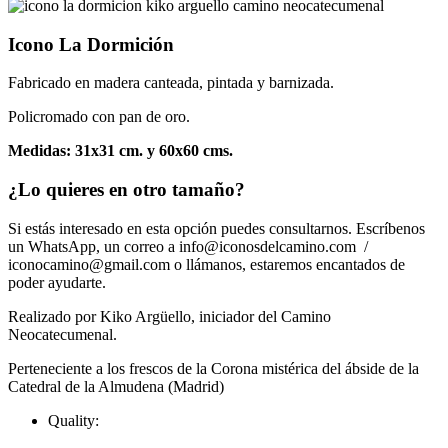
Icono La Dormición
Fabricado en madera canteada, pintada y barnizada.
Policromado con pan de oro.
Medidas: 31x31 cm. y 60x60 cms.
¿Lo quieres en otro tamaño?
Si estás interesado en esta opción puedes consultarnos. Escríbenos
un WhatsApp, un correo a info@iconosdelcamino.com /
iconocamino@gmail.com o llámanos, estaremos encantados de
poder ayudarte.
Realizado por Kiko Argüello, iniciador del Camino
Neocatecumenal.
Perteneciente a los frescos de la Corona mistérica del ábside de la
Catedral de la Almudena (Madrid)
Quality: