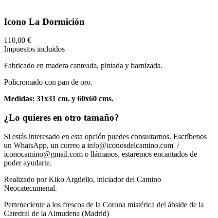
Icono La Dormición
110,00 €
Impuestos incluidos
Fabricado en madera canteada, pintada y barnizada.
Policromado con pan de oro.
Medidas: 31x31 cm. y 60x60 cms.
¿Lo quieres en otro tamaño?
Si estás interesado en esta opción puedes consultarnos. Escríbenos
un WhatsApp, un correo a info@iconosdelcamino.com /
iconocamino@gmail.com o llámanos, estaremos encantados de
poder ayudarte.
Realizado por Kiko Argüello, iniciador del Camino
Neocatecumenal.
Perteneciente a los frescos de la Corona mistérica del ábside de la
Catedral de la Almudena (Madrid)