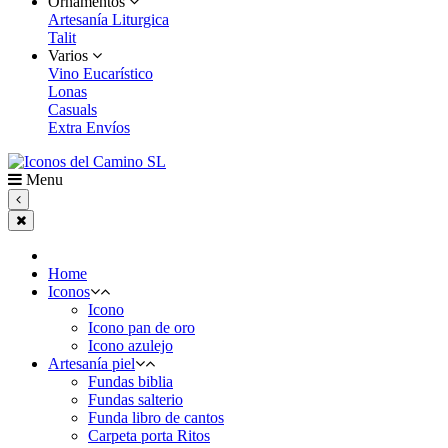
Ornamentos
Artesanía Liturgica
Talit
Varios
Vino Eucarístico
Lonas
Casuals
Extra Envíos
Menu
Home
Iconos
Icono
Icono pan de oro
Icono azulejo
Artesanía piel
Fundas biblia
Fundas salterio
Funda libro de cantos
Carpeta porta Ritos