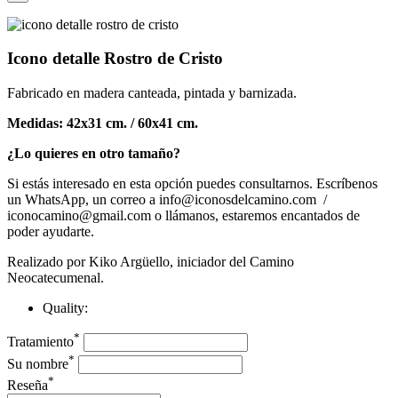
Icono detalle Rostro de Cristo
Fabricado en madera canteada, pintada y barnizada.
Medidas: 42x31 cm. / 60x41 cm.
¿Lo quieres en otro tamaño?
Si estás interesado en esta opción puedes consultarnos. Escríbenos
un WhatsApp, un correo a info@iconosdelcamino.com /
iconocamino@gmail.com o llámanos, estaremos encantados de
poder ayudarte.
Realizado por Kiko Argüello, iniciador del Camino
Neocatecumenal.
Quality:
*
Tratamiento
*
Su nombre
*
Reseña