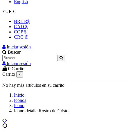
English
EUR €
BRL R$
CAD $
COP $
CRC ₡
Iniciar sesión
Buscar
Iniciar sesión
0
Carrito
Carrito
×
No hay más artículos en su carrito
Inicio
Iconos
Icono
Icono detalle Rostro de Cristo