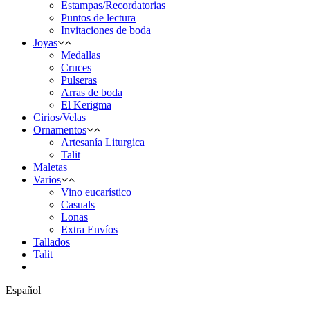
Estampas/Recordatorias
Puntos de lectura
Invitaciones de boda
Joyas
Medallas
Cruces
Pulseras
Arras de boda
El Kerigma
Cirios/Velas
Ornamentos
Artesanía Liturgica
Talit
Maletas
Varios
Vino eucarístico
Casuals
Lonas
Extra Envíos
Tallados
Talit
Español