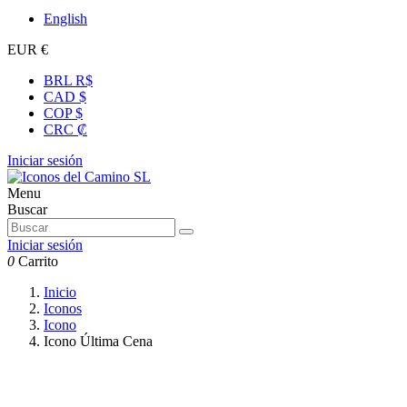
English
EUR €
BRL R$
CAD $
COP $
CRC ₡
Iniciar sesión
Menu
Buscar
Iniciar sesión
0
Carrito
Inicio
Iconos
Icono
Icono Última Cena