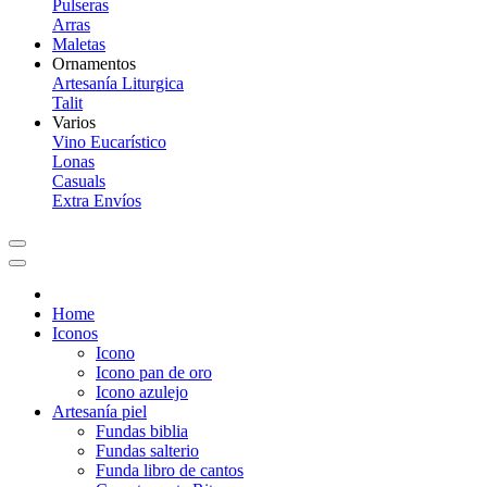
Pulseras
Arras
Maletas
Ornamentos
Artesanía Liturgica
Talit
Varios
Vino Eucarístico
Lonas
Casuals
Extra Envíos
Home
Iconos
Icono
Icono pan de oro
Icono azulejo
Artesanía piel
Fundas biblia
Fundas salterio
Funda libro de cantos