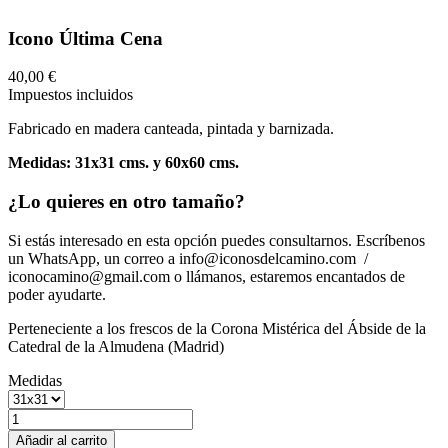
Icono Última Cena
40,00 €
Impuestos incluidos
Fabricado en madera canteada, pintada y barnizada.
Medidas: 31x31 cms. y 60x60 cms.
¿Lo quieres en otro tamaño?
Si estás interesado en esta opción puedes consultarnos. Escríbenos
un WhatsApp, un correo a info@iconosdelcamino.com /
iconocamino@gmail.com o llámanos, estaremos encantados de
poder ayudarte.
Perteneciente a los frescos de la Corona Mistérica del Ábside de la
Catedral de la Almudena (Madrid)
Medidas
Añadir al carrito