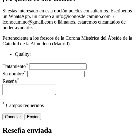
Si estás interesado en esta opción puedes consultarnos. Escríbenos
un WhatsApp, un correo a info@iconosdelcamino.com /
iconocamino@gmail.com o llámanos, estaremos encantados de
poder ayudarte.
Perteneciente a los frescos de la Corona Mistérica del Ábside de la
Catedral de la Almudena (Madrid)
Quality:
*
Tratamiento
*
Su nombre
*
Reseña
*
Campos requeridos
Cancelar
Enviar
Reseña enviada