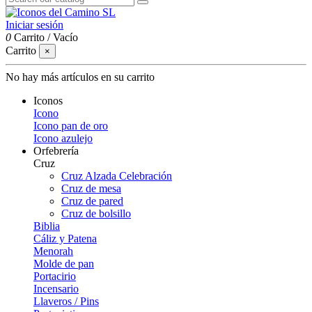
Iniciar sesión
0
Carrito
/
Vacío
Carrito
×
No hay más artículos en su carrito
Iconos
Icono
Icono pan de oro
Icono azulejo
Orfebrería
Cruz
Cruz Alzada Celebración
Cruz de mesa
Cruz de pared
Cruz de bolsillo
Biblia
Cáliz y Patena
Menorah
Molde de pan
Portacirio
Incensario
Llaveros / Pins