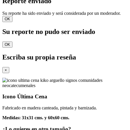
Reporte enviado
Su reporte ha sido enviado y será considerada por un moderador.
OK
Su reporte no pudo ser enviado
OK
Escriba su propia reseña
×
Icono Última Cena
Fabricado en madera canteada, pintada y barnizada.
Medidas: 31x31 cms. y 60x60 cms.
¿Lo quieres en otro tamaño?