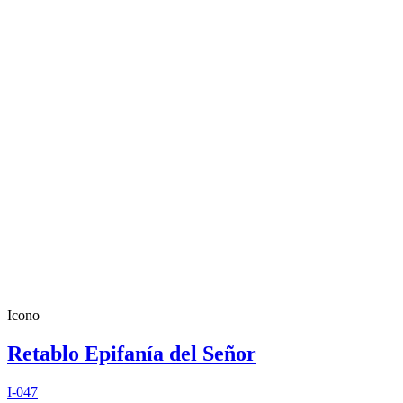
Icono
Retablo Epifanía del Señor
I-047