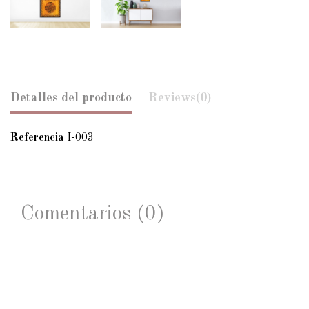
Detalles del producto
Reviews
(0)
Referencia
I-003
Comentarios (0)