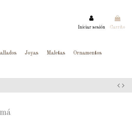
Iniciar sesión
Carrito
allados
Joyas
Maletas
Ornamentos
emá