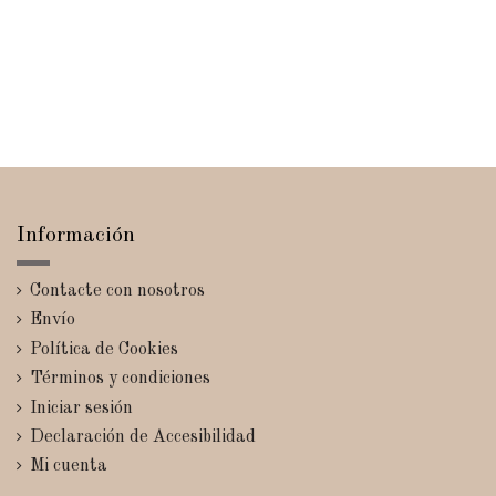
Información
Contacte con nosotros
Envío
Política de Cookies
Términos y condiciones
Iniciar sesión
Declaración de Accesibilidad
Mi cuenta