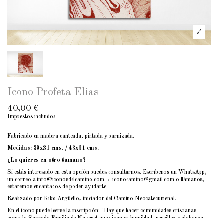
Icono Profeta Elias
40,00 €
Impuestos incluidos
Fabricado en madera canteada, pintada y barnizada.
Medidas: 29x21 cms. / 42x31 cms.
¿Lo quieres en otro tamaño?
Si estás interesado en esta opción puedes consultarnos. Escríbenos un WhatsApp,
un correo a info@iconosdelcamino.com / iconocamino@gmail.com o llámanos,
estaremos encantados de poder ayudarte.
Realizado por Kiko Argüello, iniciador del Camino Neocatecumenal.
En el icono puede leerse la inscripción: "Hay que hacer comunidades cristianas