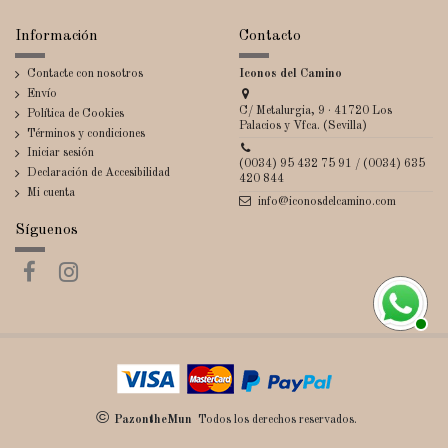
Información
Contacto
Contacte con nosotros
Iconos del Camino
Envío
C/ Metalurgia, 9 · 41720 Los
Política de Cookies
Palacios y Vfca. (Sevilla)
Términos y condiciones
Iniciar sesión
(0034) 95 432 75 91 / (0034) 635
Declaración de Accesibilidad
420 844
Mi cuenta
info@iconosdelcamino.com
Síguenos
©
PazontheMun
Todos los derechos reservados.