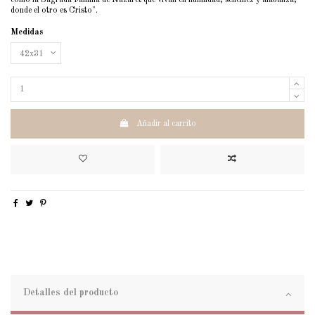
como la Sagrada Familia de Nazaret que vivan en humildad, sencillez y alabanza,
donde el otro es Cristo".
Medidas
Añadir al carrito
Detalles del producto