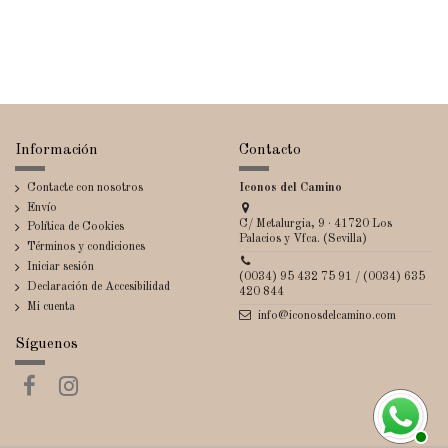
Información
Contacto
Contacte con nosotros
Iconos del Camino
Envío
C/ Metalurgia, 9 · 41720 Los
Política de Cookies
Palacios y Vfca. (Sevilla)
Términos y condiciones
Iniciar sesión
(0034) 95 432 75 91 / (0034) 635
Declaración de Accesibilidad
420 844
Mi cuenta
info@iconosdelcamino.com
Síguenos