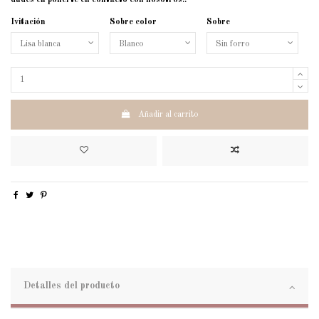
dudes en ponerte en contacto con nosotros!!
Ivitación
Sobre color
Sobre
Añadir al carrito
Detalles del producto