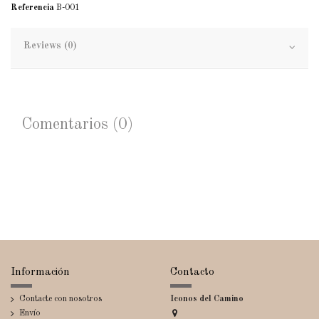
Referencia
B-001
Reviews (0)
Comentarios (0)
Información
Contacto
Contacte con nosotros
Iconos del Camino
Envío