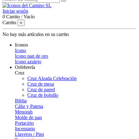
Iniciar sesión
0
Carrito
/
Vacío
Carrito
×
No hay más artículos en su carrito
Iconos
Icono
Icono pan de oro
Icono azulejo
Orfebrería
Cruz
Cruz Alzada Celebración
Cruz de mesa
Cruz de pared
Cruz de bolsillo
Biblia
Cáliz y Patena
Menorah
Molde de pan
Portacirio
Incensario
Llaveros / Pins