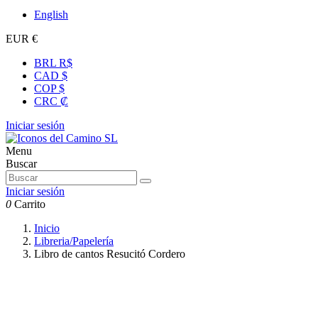
English
EUR €
BRL R$
CAD $
COP $
CRC ₡
Iniciar sesión
Menu
Buscar
Iniciar sesión
0
Carrito
Inicio
Libreria/Papelería
Libro de cantos Resucitó Cordero