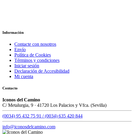
Información
Contacte con nosotros
Envío
Política de Cookies
Términos y condiciones
Iniciar sesión
Declaración de Accesibilidad
Mi cuenta
Contacto
Iconos del Camino
C/ Metalurgia, 9 · 41720 Los Palacios y Vfca. (Sevilla)
(0034) 95 432 75 91 / (0034) 635 420 844
info@iconosdelcamino.com