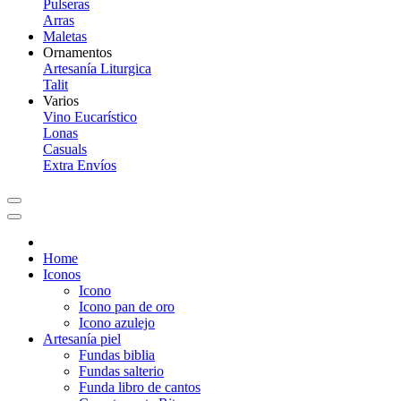
Pulseras
Arras
Maletas
Ornamentos
Artesanía Liturgica
Talit
Varios
Vino Eucarístico
Lonas
Casuals
Extra Envíos
Home
Iconos
Icono
Icono pan de oro
Icono azulejo
Artesanía piel
Fundas biblia
Fundas salterio
Funda libro de cantos