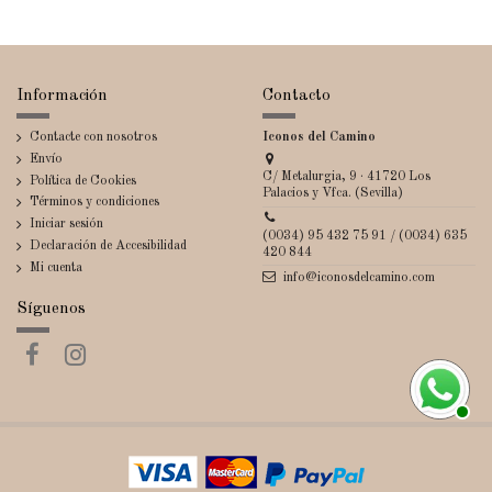
Información
Contacto
Contacte con nosotros
Iconos del Camino
Envío
C/ Metalurgia, 9 · 41720 Los
Política de Cookies
Palacios y Vfca. (Sevilla)
Términos y condiciones
Iniciar sesión
(0034) 95 432 75 91 / (0034) 635
Declaración de Accesibilidad
420 844
Mi cuenta
info@iconosdelcamino.com
Síguenos