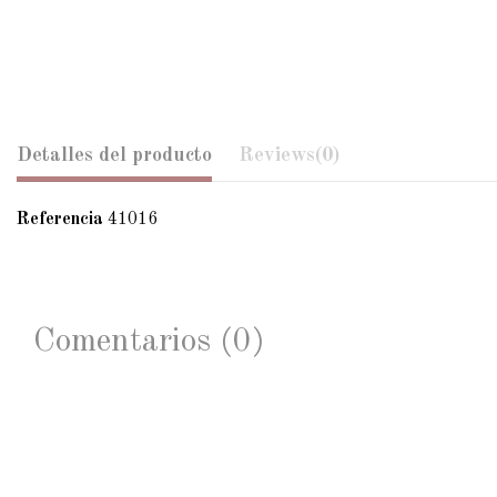
Detalles del producto
Reviews
(0)
Referencia
41016
Comentarios (0)