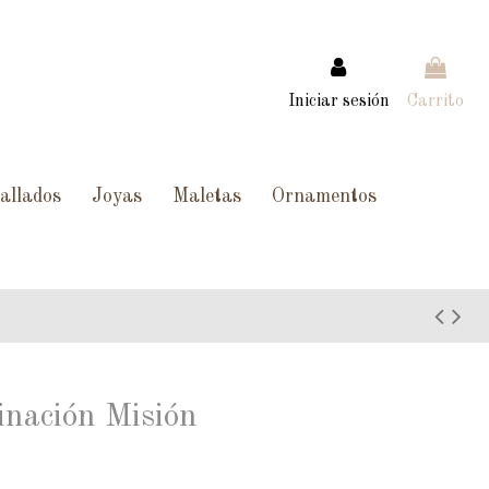
Iniciar sesión
Carrito
allados
Joyas
Maletas
Ornamentos
inación Misión