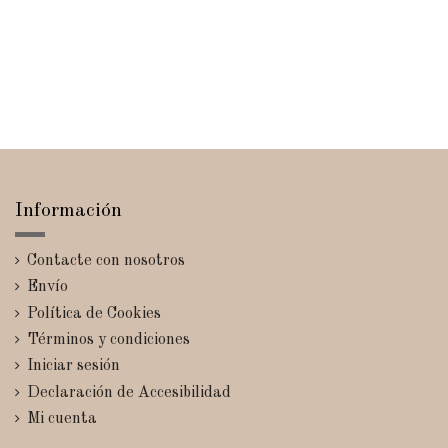
Información
Contacte con nosotros
Envío
Política de Cookies
Términos y condiciones
Iniciar sesión
Declaración de Accesibilidad
Mi cuenta