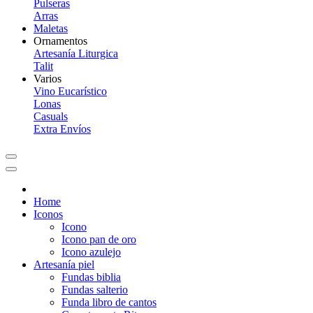
Pulseras
Arras
Maletas
Ornamentos
Artesanía Liturgica
Talit
Varios
Vino Eucarístico
Lonas
Casuals
Extra Envíos
Home
Iconos
Icono
Icono pan de oro
Icono azulejo
Artesanía piel
Fundas biblia
Fundas salterio
Funda libro de cantos