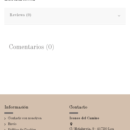
Reviews (0)
Comentarios (0)
Información
Contacto
Contacte con nosotros
Iconos del Camino
Envío
C/ Metalurgia, 9 · 41720 Los