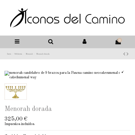
0
Inicio
Orfebrería
Menorah
Menorah dorada
Menorah dorada
325,00 €
Impuestos incluidos