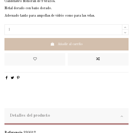
Candelabro Menorah de 9 brazos.
Metal dorado con baño dorado.
Adecuado tanto para ampollas de vidrio como para las velas.
Añadir al carrito
Detalles del producto
Referencia
330012