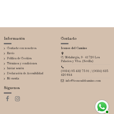
Información
Contacto
Contacte con nosotros
Iconos del Camino
Envío
C/ Metalurgia, 9 · 41720 Los
Política de Cookies
Palacios y Vfca. (Sevilla)
Términos y condiciones
Iniciar sesión
(0034) 95 432 75 91 / (0034) 635
Declaración de Accesibilidad
420 844
Mi cuenta
info@iconosdelcamino.com
Síguenos