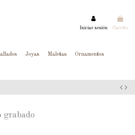
Iniciar sesión
Carrito
allados
Joyas
Maletas
Ornamentos
o grabado