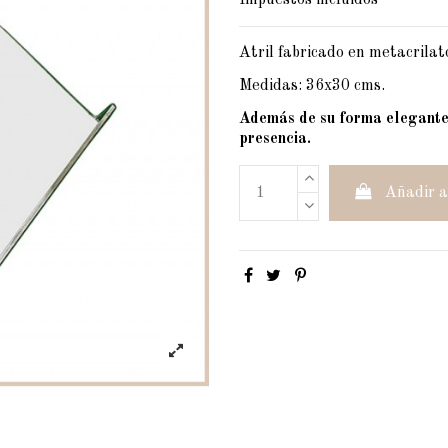
Impuestos incluidos
Atril fabricado en metacrilat
Medidas: 36x30 cms.
Además de su forma elegante y
presencia.
Añadir a