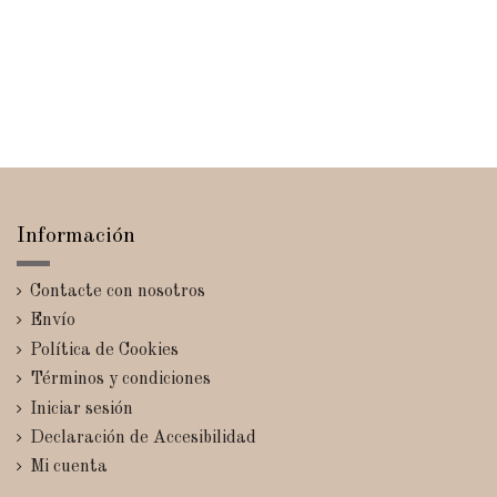
Información
Contacte con nosotros
Envío
Política de Cookies
Términos y condiciones
Iniciar sesión
Declaración de Accesibilidad
Mi cuenta